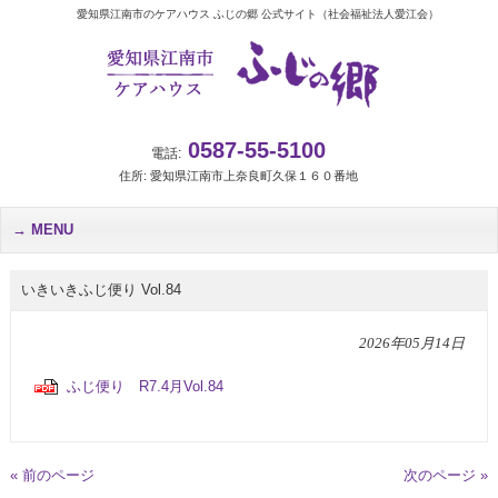
愛知県江南市のケアハウス ふじの郷 公式サイト（社会福祉法人愛江会）
0587-55-5100
電話:
住所: 愛知県江南市上奈良町久保１６０番地
MENU
いきいきふじ便り Vol.84
2026年05月14日
ふじ便り R7.4月Vol.84
« 前のページ
次のページ »